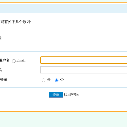
能有如下几个原因:
坛
用户名
Email
码
登录
是
否
找回密码