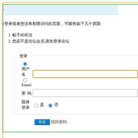
 »
没有登录或者您没有权限访问此页面，可能有如下几个原因:
帖子ID非法
您还不是论坛会员,请先登录论坛
登录
用户
名
Email
密 码
隐身
是
否
登录
找回密码