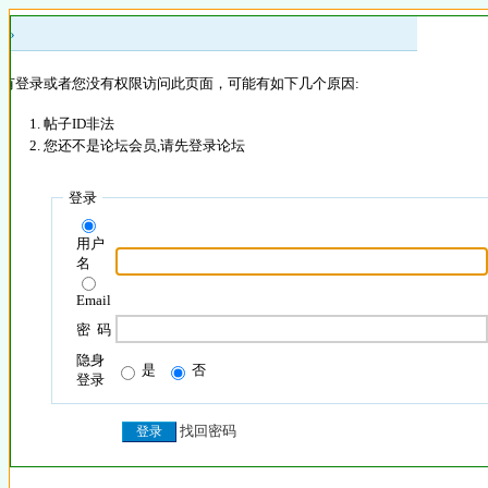
 »
没有登录或者您没有权限访问此页面，可能有如下几个原因:
帖子ID非法
您还不是论坛会员,请先登录论坛
登录
用户
名
Email
密 码
隐身
是
否
登录
找回密码