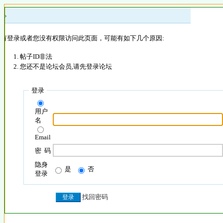
 »
没有登录或者您没有权限访问此页面，可能有如下几个原因:
帖子ID非法
您还不是论坛会员,请先登录论坛
登录
用户
名
Email
密 码
隐身
是
否
登录
找回密码