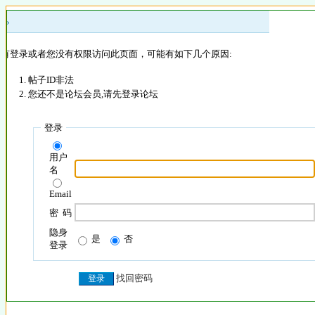
 »
没有登录或者您没有权限访问此页面，可能有如下几个原因:
帖子ID非法
您还不是论坛会员,请先登录论坛
登录
用户
名
Email
密 码
隐身
是
否
登录
找回密码